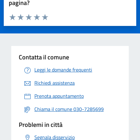
pagina?
Valuta da 1 a 5 stelle la pagina
Valuta 1 stelle su 5
Valuta 2 stelle su 5
Valuta 3 stelle su 5
Valuta 4 stelle su 5
Valuta 5 stelle su 5
Contatta il comune
Leggi le domande frequenti
Richiedi assistenza
Prenota appuntamento
Chiama il comune 030-7285699
Problemi in città
Segnala disservizio