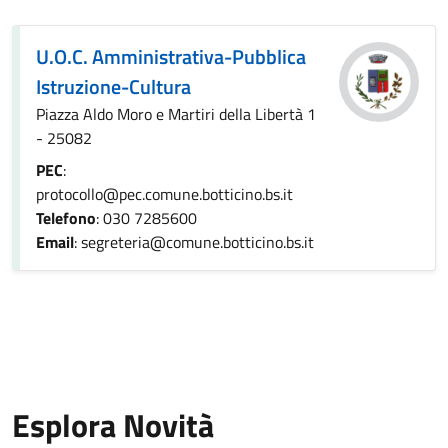
U.O.C. Amministrativa-Pubblica
Istruzione-Cultura
Piazza Aldo Moro e Martiri della Libertà 1
- 25082
PEC
:
protocollo@pec.comune.botticino.bs.it
Telefono
: 030 7285600
Email
: segreteria@comune.botticino.bs.it
Esplora Novità