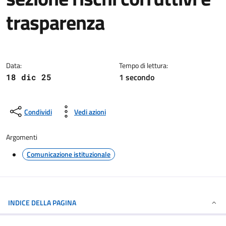
trasparenza
Dettagli della notizia
Data:
Tempo di lettura:
1 secondo
18 dic 25
Condividi
Vedi azioni
Argomenti
Comunicazione istituzionale
INDICE DELLA PAGINA