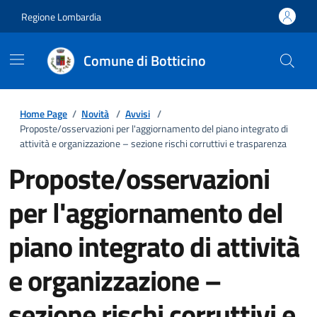
Regione Lombardia
Comune di Botticino
Home Page
/
Novità
/
Avvisi
/
Proposte/osservazioni per l'aggiornamento del piano integrato di
attività e organizzazione – sezione rischi corruttivi e trasparenza
Proposte/osservazioni
per l'aggiornamento del
piano integrato di attività
e organizzazione –
sezione rischi corruttivi e