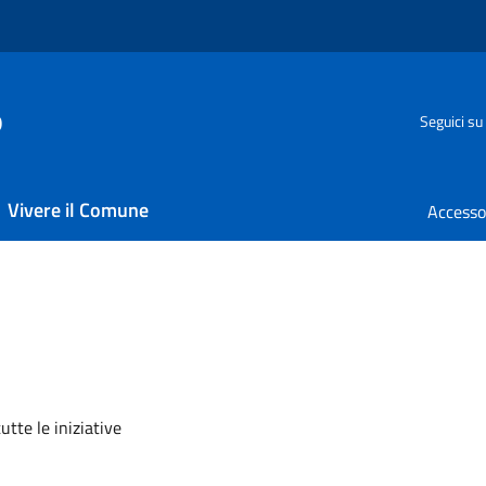
o
Seguici su
Vivere il Comune
utte le iniziative