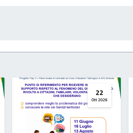
22
Ott 2026