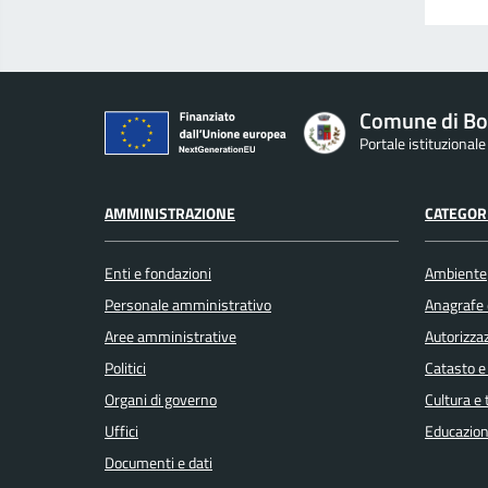
Comune di Bo
Portale istituzional
AMMINISTRAZIONE
CATEGORI
Enti e fondazioni
Ambiente
Personale amministrativo
Anagrafe e
Aree amministrative
Autorizzaz
Politici
Catasto e
Organi di governo
Cultura e
Uffici
Educazion
Documenti e dati