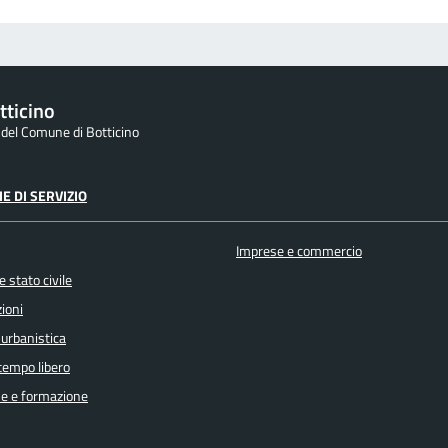
tticino
e del Comune di Botticino
E DI SERVIZIO
Imprese e commercio
 stato civile
ioni
 urbanistica
 tempo libero
e e formazione