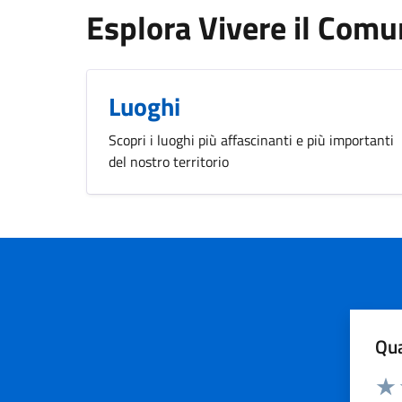
Esplora Vivere il Com
Luoghi
Scopri i luoghi più affascinanti e più importanti
del nostro territorio
Qua
Valuta