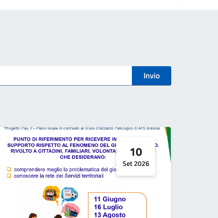
Invio
10
Set 2026