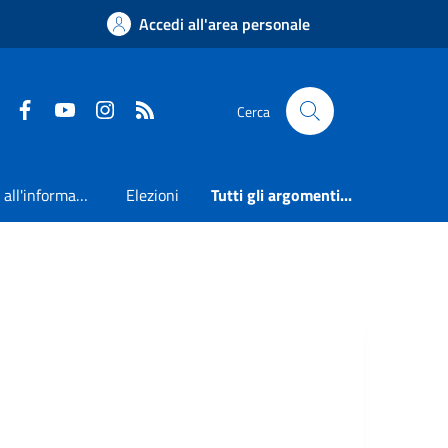
Accedi all'area personale
Faceboook
Youtube
Instagram
RSS
Cerca
Accesso all'informazione
Elezioni
Tutti gli argomenti...