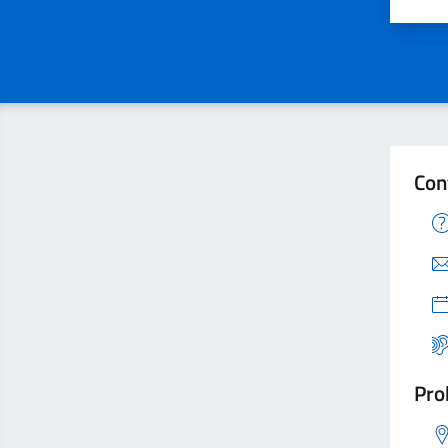
Valu
Con
Pro