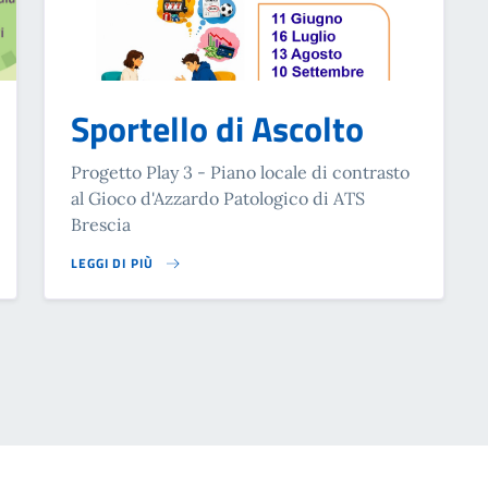
Sportello di Ascolto
Progetto Play 3 - Piano locale di contrasto
al Gioco d'Azzardo Patologico di ATS
Brescia
LEGGI DI PIÙ
SU SPORTELLO DI ASCOLTO