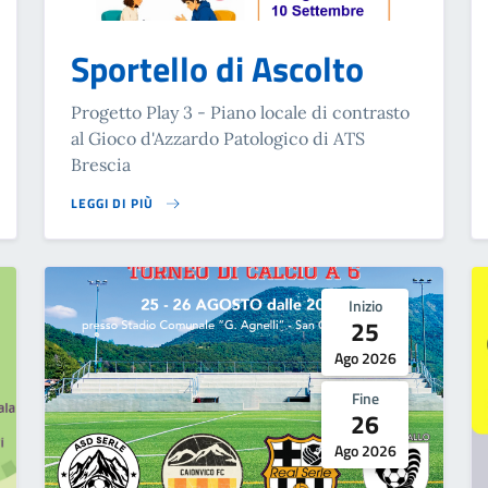
Sportello di Ascolto
Progetto Play 3 - Piano locale di contrasto
al Gioco d'Azzardo Patologico di ATS
Brescia
LEGGI DI PIÙ
SU SPORTELLO DI ASCOLTO
Inizio
25
Ago 2026
Fine
26
Ago 2026