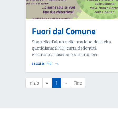
Fuori dal Comune
Sportello d'aiuto nelle pratiche della vita
quotidiana: SPID, carta d'identità
elettronica, fascicolo saniario, ecc
LEGGI DI PIÙ
SU FUORI DAL COMUNE
Inizio
«
1
»
Fine