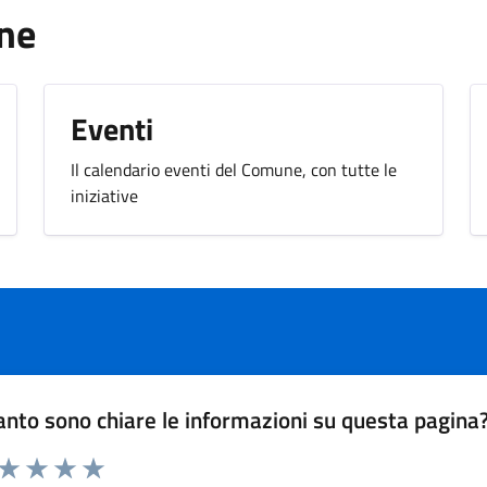
une
Eventi
Il calendario eventi del Comune, con tutte le
iniziative
nto sono chiare le informazioni su questa pagina
 da 1 a 5 stelle la pagina