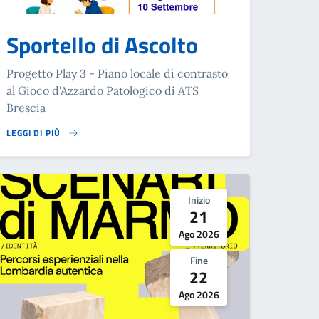
Sportello di Ascolto
Progetto Play 3 - Piano locale di contrasto
al Gioco d'Azzardo Patologico di ATS
Brescia
LEGGI DI PIÙ
SU SPORTELLO DI ASCOLTO
Inizio
21
Ago 2026
Fine
22
Ago 2026