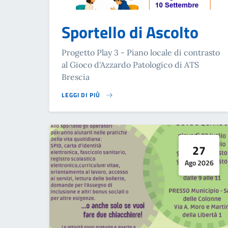
Sportello di Ascolto
Progetto Play 3 - Piano locale di contrasto
al Gioco d'Azzardo Patologico di ATS
Brescia
LEGGI DI PIÙ
SU SPORTELLO DI ASCOLTO
27
Ago 2026