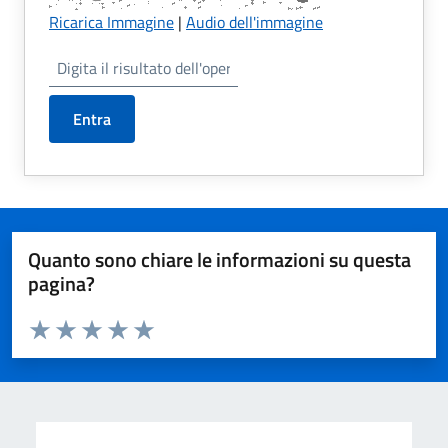
Ricarica Immagine
|
Audio dell'immagine
Entra
Quanto sono chiare le informazioni su questa
pagina?
Valuta da 1 a 5 stelle la pagina
Valuta 1 stelle su 5
Valuta 2 stelle su 5
Valuta 3 stelle su 5
Valuta 4 stelle su 5
Valuta 5 stelle su 5