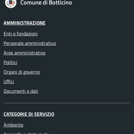
Comune di Botticino
AMMINISTRAZIONE
Enti e fondazioni
Personale amministrativo
Aree amministrative
Politici
Organi di governo
Uffici
Documenti e dati
CATEGORIE DI SERVIZIO
Ambiente