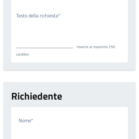
Testo della richiesta*
Inserire al massimo 250
caratteri
Richiedente
Nome*