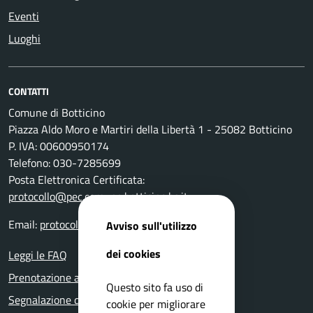
Eventi
Luoghi
CONTATTI
Comune di Botticino
Piazza Aldo Moro e Martiri della Libertà 1 - 25082 Botticino
P. IVA: 00600950174
Telefono: 030-7285699
Posta Elettronica Certificata:
protocollo@pec.comune.botticino.bs.it
Email:
protocollo@comune.botticino.bs.it
Avviso sull'utilizzo
dei cookies
Leggi le FAQ
Prenotazione appuntamento
Questo sito fa uso di
Segnalazione disservizio
cookie per migliorare