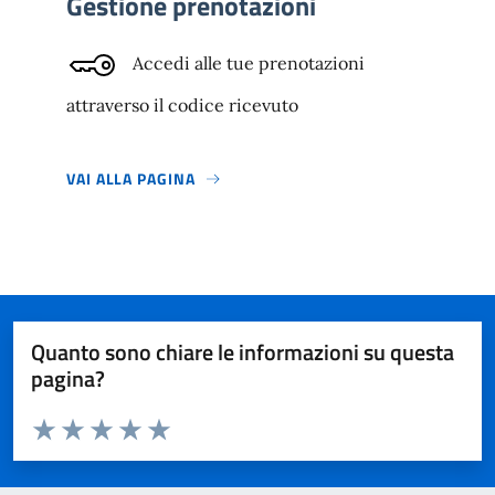
Gestione prenotazioni
Accedi alle tue prenotazioni
attraverso il codice ricevuto
VAI ALLA PAGINA
Quanto sono chiare le informazioni su questa
pagina?
Valuta da 1 a 5 stelle la pagina
Valuta 1 stelle su 5
Valuta 2 stelle su 5
Valuta 3 stelle su 5
Valuta 4 stelle su 5
Valuta 5 stelle su 5