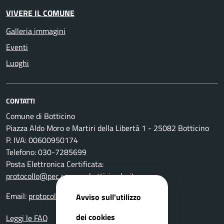
VIVERE IL COMUNE
Galleria immagini
Eventi
Luoghi
CONTATTI
Comune di Botticino
Piazza Aldo Moro e Martiri della Libertà 1 - 25082 Botticino
P. IVA: 00600950174
Telefono: 030-7285699
Posta Elettronica Certificata:
protocollo@pec.comune.botticino.bs.it
Email:
protocollo@comune.botticino.bs.it
Avviso sull'utilizzo
dei cookies
Leggi le FAQ