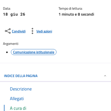
Dettagli della notizia
Data:
Tempo di lettura:
1 minuto e 8 secondi
18 giu 26
Condividi
Vedi azioni
Argomenti
Comunicazione istituzionale
INDICE DELLA PAGINA
Descrizione
Allegati
A cura di