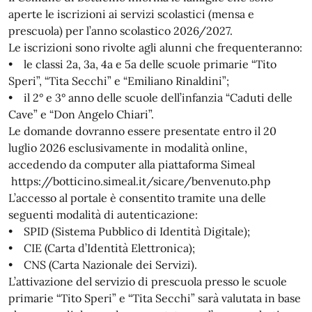
aperte le iscrizioni ai servizi scolastici (mensa e
prescuola) per l’anno scolastico 2026/2027.
Le iscrizioni sono rivolte agli alunni che frequenteranno:
• le classi 2a, 3a, 4a e 5a delle scuole primarie “Tito
Speri”, “Tita Secchi” e “Emiliano Rinaldini”;
• il 2° e 3° anno delle scuole dell’infanzia “Caduti delle
Cave” e “Don Angelo Chiari”.
Le domande dovranno essere presentate entro il 20
luglio 2026 esclusivamente in modalità online,
accedendo da computer alla piattaforma Simeal
https://botticino.simeal.it/sicare/benvenuto.php
L’accesso al portale è consentito tramite una delle
seguenti modalità di autenticazione:
• SPID (Sistema Pubblico di Identità Digitale);
• CIE (Carta d’Identità Elettronica);
• CNS (Carta Nazionale dei Servizi).
L’attivazione del servizio di prescuola presso le scuole
primarie “Tito Speri” e “Tita Secchi” sarà valutata in base