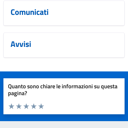
Comunicati
Avvisi
Quanto sono chiare le informazioni su questa
pagina?
Valuta da 1 a 5 stelle la pagina
Valuta 1 stelle su 5
Valuta 2 stelle su 5
Valuta 3 stelle su 5
Valuta 4 stelle su 5
Valuta 5 stelle su 5