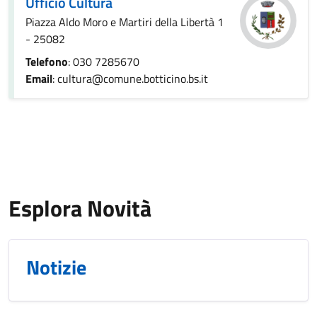
Ufficio Cultura
Piazza Aldo Moro e Martiri della Libertà 1
- 25082
Telefono
: 030 7285670
Email
: cultura@comune.botticino.bs.it
Esplora Novità
Notizie