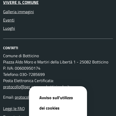
VIVERE IL COMUNE
Galleria immagini
Eventi
Luoghi
CONTATTI
Comune di Botticino
Piazza Aldo Moro e Martiri della Libertà 1 - 25082 Botticino
P. IVA: 00600950174
Telefono: 030-7285699
Posta Elettronica Certificata:
protocollo@pec.comune.botticino.bs.it
Email:
protocollo@comune.botticino.bs.it
Avviso sull'utilizzo
dei cookies
Leggi le FAQ