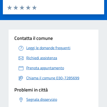
Valuta da 1 a 5 stelle la pagina
Valuta 1 stelle su 5
Valuta 2 stelle su 5
Valuta 3 stelle su 5
Valuta 4 stelle su 5
Valuta 5 stelle su 5
Contatta il comune
Leggi le domande frequenti
Richiedi assistenza
Prenota appuntamento
Chiama il comune 030-7285699
Problemi in città
Segnala disservizio