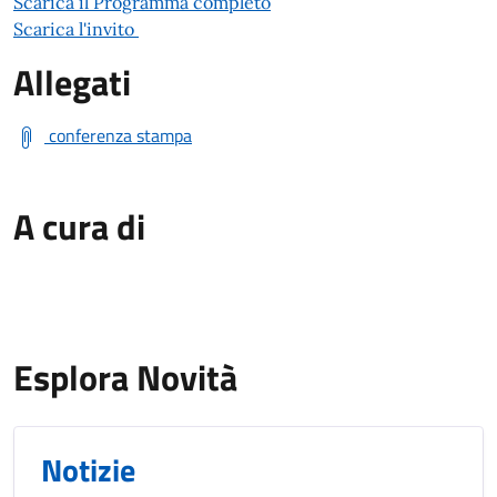
Scarica il Programma completo
Scarica l'invito
Allegati
conferenza stampa
A cura di
Esplora Novità
Notizie