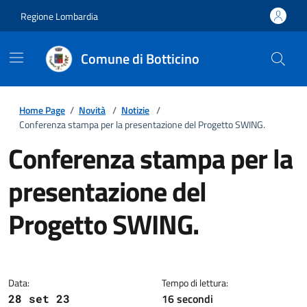
Regione Lombardia
Comune di Botticino
Home Page
/
Novità
/
Notizie
/
Conferenza stampa per la presentazione del Progetto SWING.
Conferenza stampa per la
presentazione del
Progetto SWING.
Dettagli della notizia
Data:
Tempo di lettura:
16 secondi
28 set 23