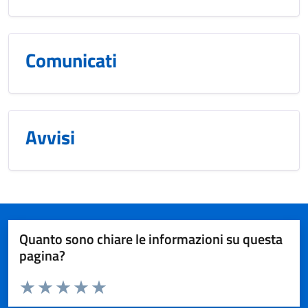
Comunicati
Avvisi
Quanto sono chiare le informazioni su questa
pagina?
Valuta da 1 a 5 stelle la pagina
Valuta 1 stelle su 5
Valuta 2 stelle su 5
Valuta 3 stelle su 5
Valuta 4 stelle su 5
Valuta 5 stelle su 5