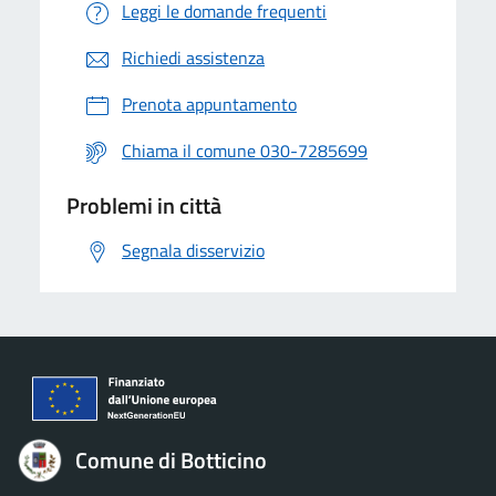
Leggi le domande frequenti
Richiedi assistenza
Prenota appuntamento
Chiama il comune 030-7285699
Problemi in città
Segnala disservizio
Comune di Botticino