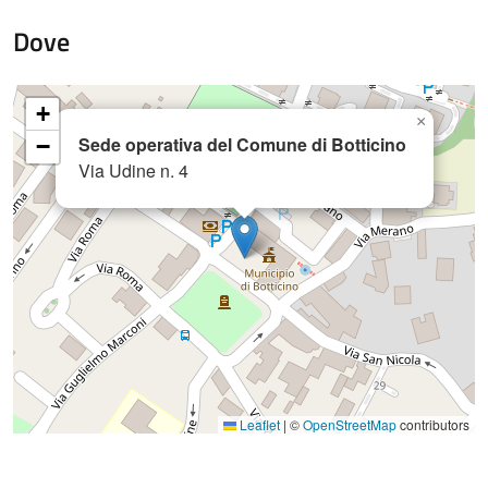
Dove
+
×
Sede operativa del Comune di Botticino
−
Via Udine n. 4
Leaflet
|
©
OpenStreetMap
contributors