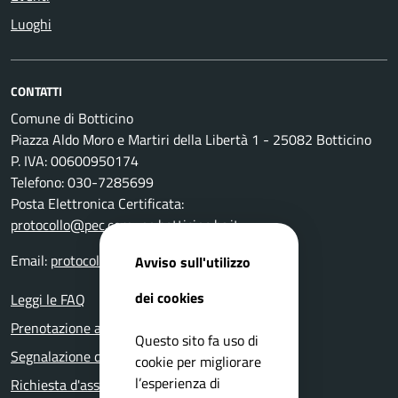
Luoghi
CONTATTI
Comune di Botticino
Piazza Aldo Moro e Martiri della Libertà 1 - 25082 Botticino
P. IVA: 00600950174
Telefono: 030-7285699
Posta Elettronica Certificata:
protocollo@pec.comune.botticino.bs.it
Email:
protocollo@comune.botticino.bs.it
Avviso sull'utilizzo
dei cookies
Leggi le FAQ
Prenotazione appuntamento
Questo sito fa uso di
Segnalazione disservizio
cookie per migliorare
l’esperienza di
Richiesta d'assistenza