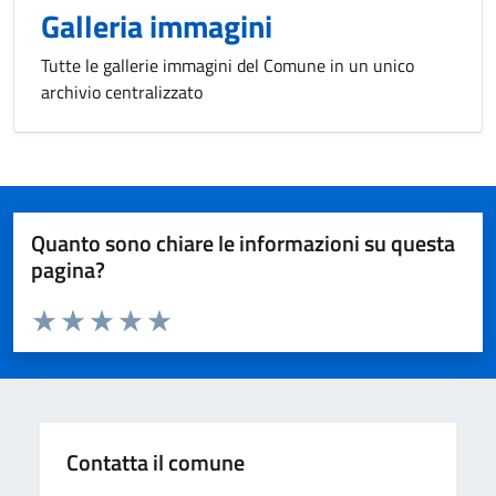
Galleria immagini
Tutte le gallerie immagini del Comune in un unico
archivio centralizzato
Quanto sono chiare le informazioni su questa
pagina?
Valuta da 1 a 5 stelle la pagina
Valuta 1 stelle su 5
Valuta 2 stelle su 5
Valuta 3 stelle su 5
Valuta 4 stelle su 5
Valuta 5 stelle su 5
Contatta il comune