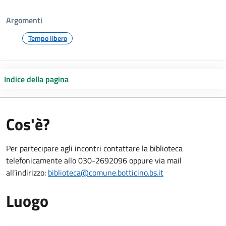
Argomenti
Tempo libero
Indice della pagina
Cos'è?
Per partecipare agli incontri contattare la biblioteca
telefonicamente allo 030-2692096 oppure via mail
all’indirizzo:
biblioteca@comune.botticino.bs.it
Luogo