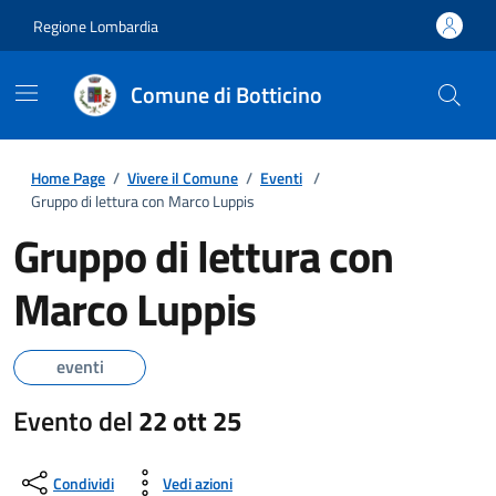
Regione Lombardia
Comune di Botticino
Home Page
/
Vivere il Comune
/
Eventi
/
Gruppo di lettura con Marco Luppis
Gruppo di lettura con
Marco Luppis
eventi
Evento del
22 ott 25
Condividi
Vedi azioni