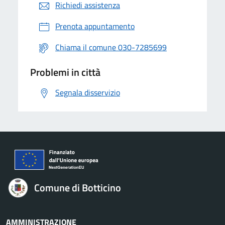
Richiedi assistenza
Prenota appuntamento
Chiama il comune 030-7285699
Problemi in città
Segnala disservizio
Comune di Botticino
AMMINISTRAZIONE