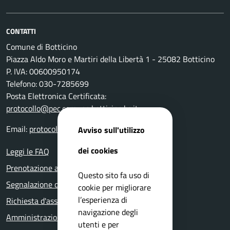
CONTATTI
Comune di Botticino
Piazza Aldo Moro e Martiri della Libertà 1 - 25082 Botticino
P. IVA: 00600950174
Telefono: 030-7285699
Posta Elettronica Certificata:
protocollo@pec.comune.botticino.bs.it
Email:
protocollo@comune.botticino.bs.it
Avviso sull'utilizzo
dei cookies
Leggi le FAQ
Prenotazione appuntamento
Questo sito fa uso di
Segnalazione disservizio
cookie per migliorare
l’esperienza di
Richiesta d'assistenza
navigazione degli
Amministrazione trasparente
utenti e per