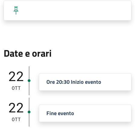
Date e orari
22
Ore 20:30 Inizio evento
OTT
22
Fine evento
OTT