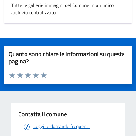
Tutte le gallerie immagini del Comune in un unico
archivio centralizzato
Quanto sono chiare le informazioni su questa
pagina?
Valuta da 1 a 5 stelle la pagina
Valuta 1 stelle su 5
Valuta 2 stelle su 5
Valuta 3 stelle su 5
Valuta 4 stelle su 5
Valuta 5 stelle su 5
Contatta il comune
Leggi le domande frequenti