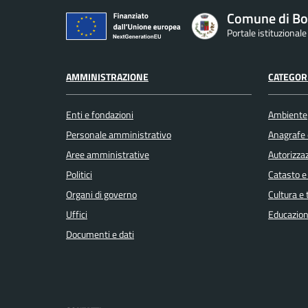
Comune di Bo
Portale istituzional
AMMINISTRAZIONE
CATEGORI
Enti e fondazioni
Ambiente
Personale amministrativo
Anagrafe e
Aree amministrative
Autorizzaz
Politici
Catasto e
Organi di governo
Cultura e
Uffici
Educazion
Documenti e dati