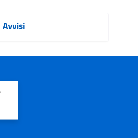
Avvisi
?