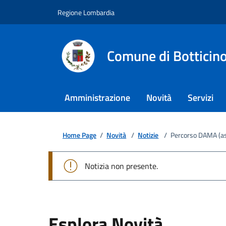
Regione Lombardia
Comune di Botticin
Amministrazione
Novità
Servizi
Home Page
/
Novità
/
Notizie
/
Percorso DAMA (ass
Notizia non presente.
Esplora Novità