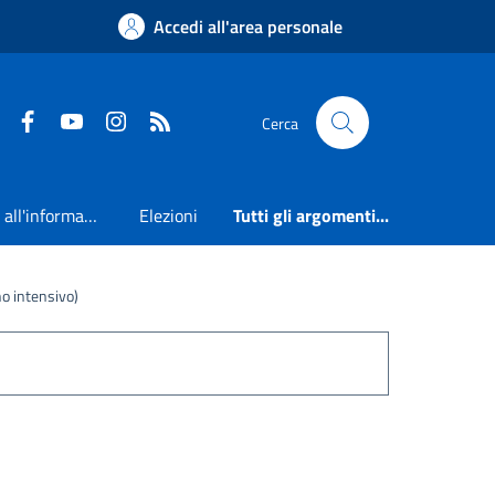
Accedi all'area personale
Faceboook
Youtube
Instagram
RSS
Cerca
Accesso all'informazione
Elezioni
Tutti gli argomenti...
no intensivo)