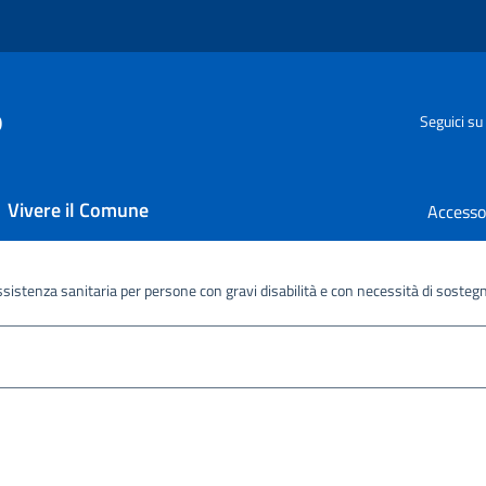
o
Seguici su
Vivere il Comune
istenza sanitaria per persone con gravi disabilità e con necessità di sosteg