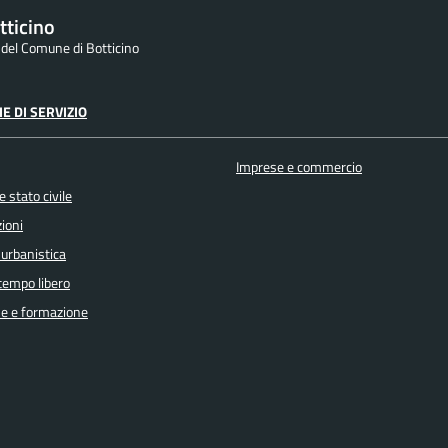
tticino
e del Comune di Botticino
E DI SERVIZIO
Imprese e commercio
 stato civile
ioni
 urbanistica
 tempo libero
e e formazione